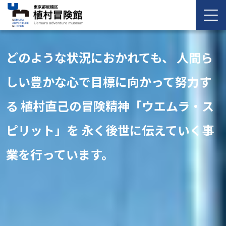
どのような状況におかれても、
人間ら
しい豊かな心で目標に向かって努力す
る
植村直己の冒険精神「ウエムラ・ス
ピリット」を
永く後世に伝えていく事
業を行っています。